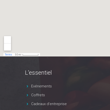
L'essentiel
Evénements
Coffrets
Cadeaux d’entreprise