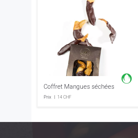
Coffret Mangues séchées
Prix
14 CHF