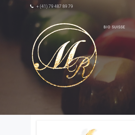
+ (41) 79 487 89 79
BIO SUISSE