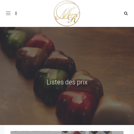
Toggle
navigation
Listes des prix