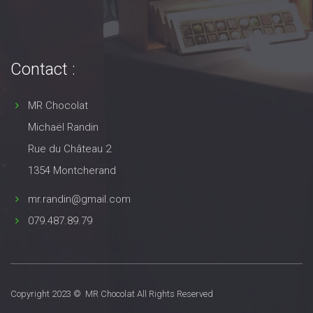
Contact :
MR Chocolat
Michaël Randin
Rue du Château 2
1354 Montcherand
mr.randin@gmail.com
079.487.89.79
Copyright 2023 © MR Chocolat All Rights Reserved