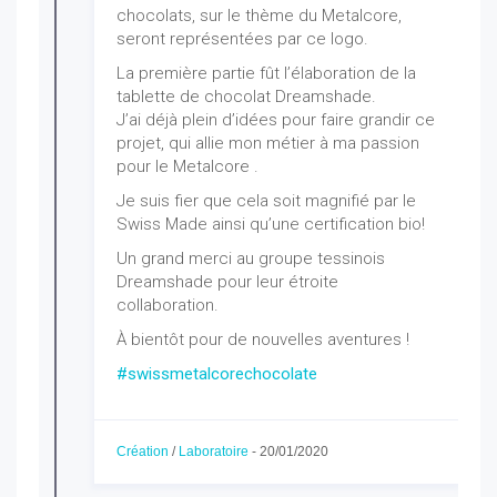
chocolats, sur le thème du Metalcore,
seront représentées par ce logo.
La première partie fût l’élaboration de la
tablette de chocolat Dreamshade.
J’ai déjà plein d’idées pour faire grandir ce
projet, qui allie mon métier à ma passion
pour le Metalcore .
Je suis fier que cela soit magnifié par le
Swiss Made ainsi qu’une certification bio!
Un grand merci au groupe tessinois
Dreamshade pour leur étroite
collaboration.
À bientôt pour de nouvelles aventures !
#swissmetalcorechocolate
Création
/
Laboratoire
-
20/01/2020