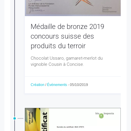
Médaille de bronze 2019
concours suisse des
produits du terroir
Chocolat Ussaro, gamaret-merlot du
vignoble Cousin à Concise.
Création
/
Événements
-
05/10/2019