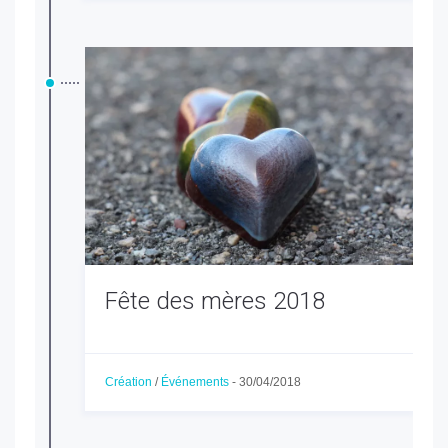
Fête des mères 2018
Création
/
Événements
-
30/04/2018