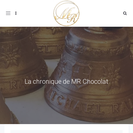
Toggle
navigation
La chronique de MR Chocolat