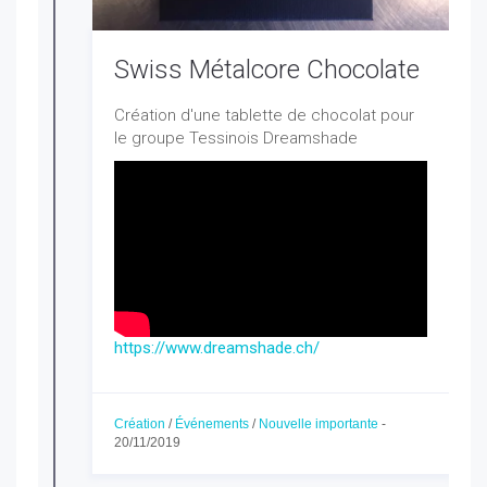
Swiss Métalcore Chocolate
Création d'une tablette de chocolat pour
le groupe Tessinois Dreamshade
https://www.dreamshade.ch/
Création
/
Événements
/
Nouvelle importante
-
20/11/2019