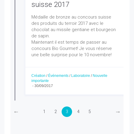
suisse 2017
Médaille de bronze au concours suisse
des produits du terroir 2017 avec le
chocolat au missile gentiane et bourgeon
de sapin.
Maintenant il est temps de passer au
concours Bio Gourmet! Je vous réserve
une belle surprise pour le 10 novembre!
Création
/
Événements
/
Laboratoire
/
Nouvelle
importante
-
30/09/2017
←
→
1
2
3
4
5