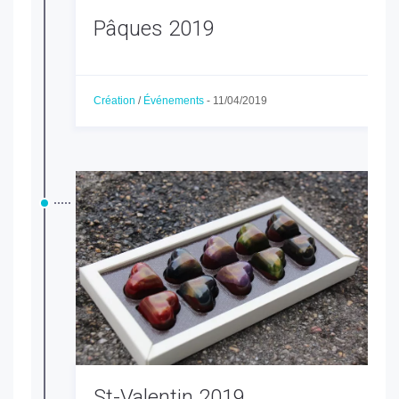
Pâques 2019
Création
/
Événements
-
11/04/2019
St-Valentin 2019