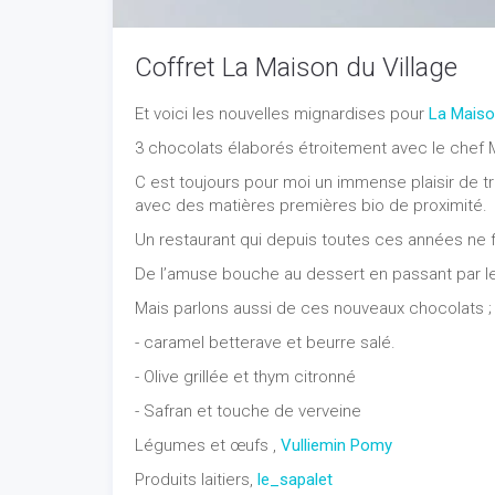
Coffret La Maison du Village
Et voici les nouvelles mignardises pour
La Maiso
3 chocolats élaborés étroitement avec le chef M
C est toujours pour moi un immense plaisir de tr
avec des matières premières bio de proximité.
Un
restaurant qui depuis toutes ces années ne f
De l’amuse bouche au dessert en passant par le
Mais parlons aussi de ces nouveaux chocolats ;
- caramel betterave et beurre salé.
- Olive grillée et thym citronné
- Safran et touche de verveine
Légumes et œufs ,
Vulliemin Pomy
Produits laitiers,
le_sapalet