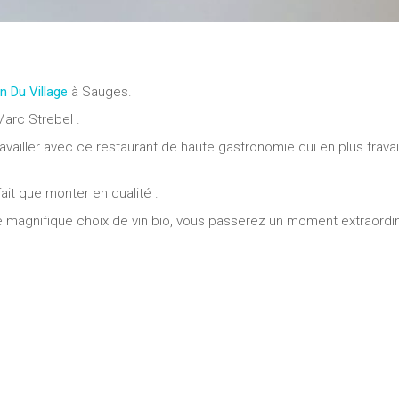
n Du Village
à Sauges.
arc Strebel .
availler avec ce restaurant de haute gastronomie qui en plus travai
ait que monter en qualité .
 magnifique choix de vin bio, vous passerez un moment extraordin