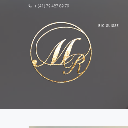
+ (41) 79 487 89 79
BIO SUISSE