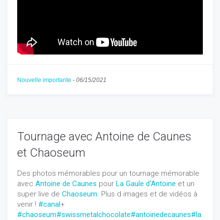
Nouvelle importante
-
06/15/2021
Tournage avec Antoine de Caunes
et Chaoseum
Des photos mémorables pour un tournage mémorable
avec
Antoine de Caunes
pour
La Gaule d'Antoine
et un
super live de
Chaoseum
. Plus d images et de vidéos à
venir !
#canal
+
#chaoseum
#swissmetalchocolate
#antoinedecaunes
#la