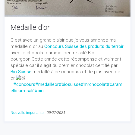
Médaille d'or
C est avec un grand plaisir que je vous annonce ma
médaille d or au
Concours Suisse des produits du terroir
avec le chocolat caramel beurre salé Bio
bourgeon.Cette année cette récompense et vraiment
spéciale car il s agit du premier chocolat certifié par
Bio Suisse
médaillé à ce concours et de plus avec de l
or
!!!
#concours
#medailleor
#biosuisse
#mrchocolat
#caram
elbeurresalé
#bio
Nouvelle importante
-
09/27/2021