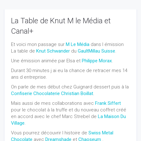
La Table de Knut M le Média et
Canal+
Et voici mon passage sur
M Le Média
dans l émission
La table de
Knut Schwander
du
GaultMillau Suisse
.
Une émission animée par Elsa et
Philippe Morax
.
Durant 30 minutes j ai eu la chance de retracer mes 14
ans d entreprise.
On
parle de mes début chez Guignard dessert puis à la
Confiserie Chocolaterie Christian Boillat
.
Mais aussi de mes collaborations avec
Frank Siffert
pour le chocolat à la truffe et du nouveau coffret créé
en accord avec le chef Marc Strebel de
La Maison Du
Village
.
Vous pourrez découvrir l histoire de
Swiss Metal
Chocolate
avec
Dreamshade
et
Chaoseum
.