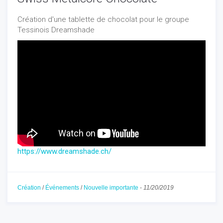
Création d'une tablette de chocolat pour le groupe
Tessinois Dreamshade
https://www.dreamshade.ch/
Création
/
Événements
/
Nouvelle importante
-
11/20/2019