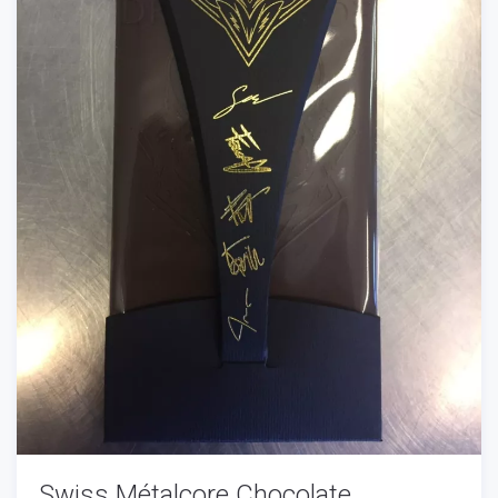
Swiss Métalcore Chocolate