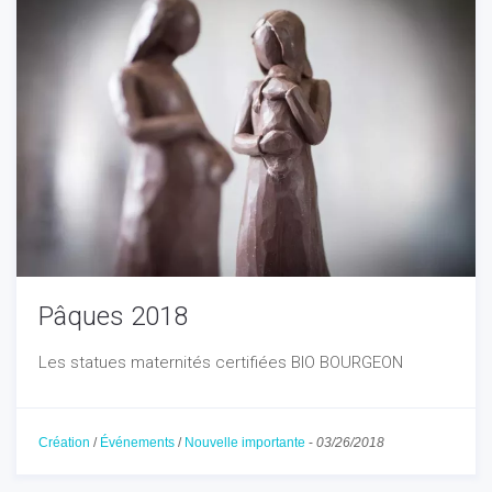
Pâques 2018
Les statues maternités certifiées BIO BOURGEON
Création
/
Événements
/
Nouvelle importante
-
03/26/2018