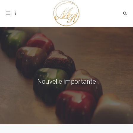
Toggle
navigation
Nouvelle importante