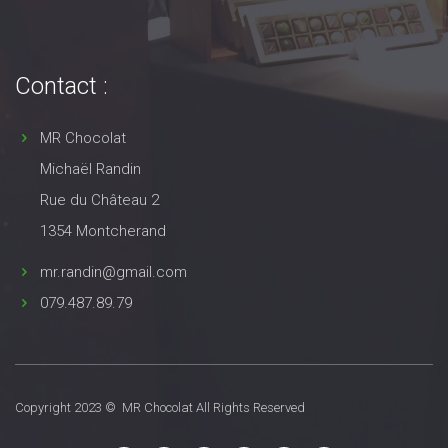
Contact :
MR Chocolat
Michaël Randin
Rue du Château 2
1354 Montcherand
mr.randin@gmail.com
079.487.89.79
Copyright 2023 © MR Chocolat All Rights Reserved