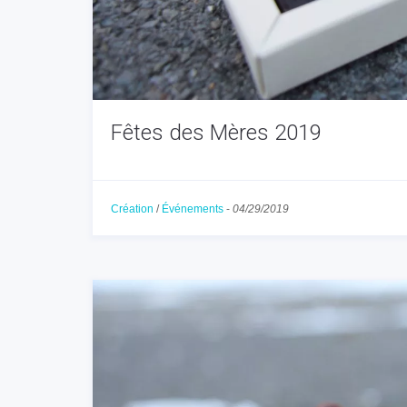
Fêtes des Mères 2019
Création
/
Événements
-
04/29/2019