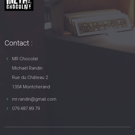
Contact :
MR Chocolat
Michaël Randin
Rue du Château 2
1354 Montcherand
mr.randin@gmail.com
079.487.89.79