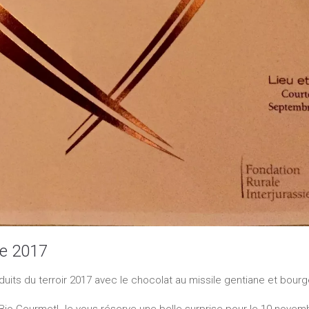
se 2017
uits du terroir 2017 avec le chocolat au missile gentiane et bour