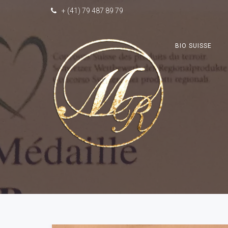
+ (41) 79 487 89 79
BIO SUISSE