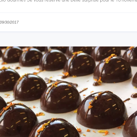
Bio Gourmet! Je vous réserve une belle surprise pour le 10 novem
09/30/2017