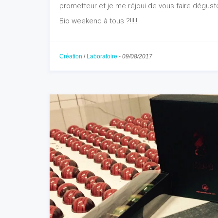
prometteur et je me réjoui de vous faire dégust
Bio weekend à tous ?!!!!!
Création
/
Laboratoire
-
09/08/2017