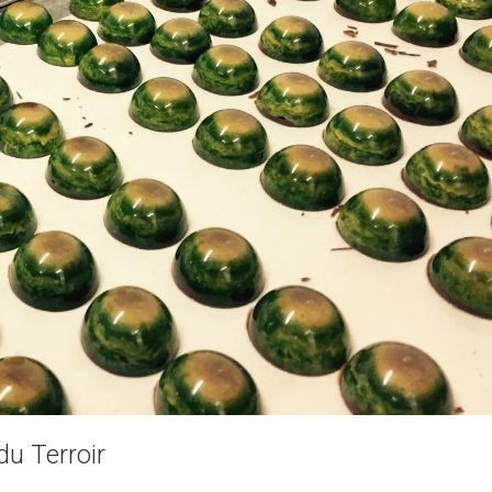
u Terroir