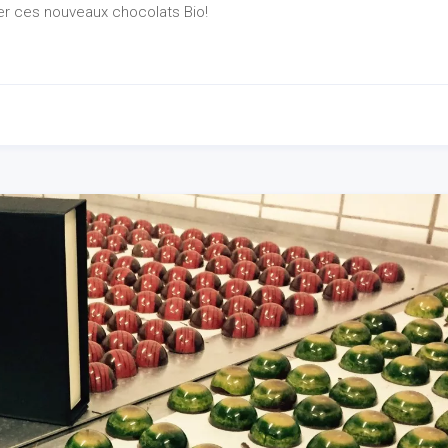
er ces nouveaux chocolats Bio!