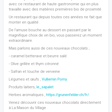
avec ce restaurant de haute gastronomie qui en plus
travaille avec des matières premières bio de proximité.
Un
restaurant qui depuis toutes ces années ne fait que
monter en qualité .
De l’amuse bouche au dessert en passant par le
magnifique choix de vin bio, vous passerez un moment
extraordinaire.
Mais parlons aussi de ces nouveaux chocolats ;
- caramel betterave et beurre salé.
- Olive grillée et thym citronné
- Safran et touche de verveine
Légumes et œufs ,
Vulliemin Pomy
Produits laitiers,
le_sapalet
Herbes aromatiques ,
https://grunenfelder.ch/fr/
Venez découvrir ces nouveaux chocolats directement
à La Maison du Village .