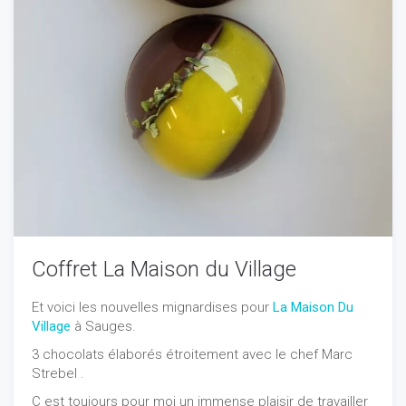
Coffret La Maison du Village
Et voici les nouvelles mignardises pour
La Maison Du
Village
à Sauges.
3 chocolats élaborés étroitement avec le chef Marc
Strebel .
C est toujours pour moi un immense plaisir de travailler