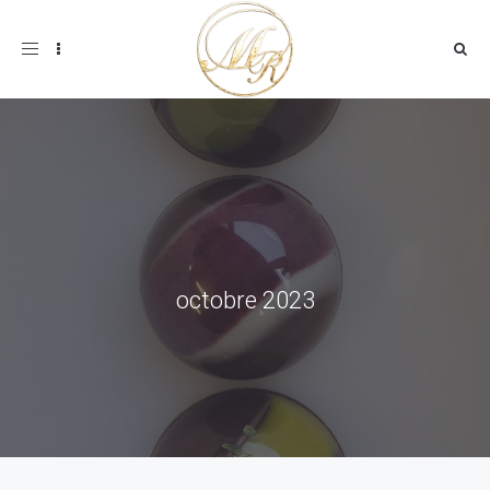
Toggle
navigation
octobre 2023