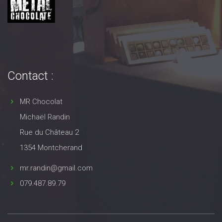
Contact :
MR Chocolat
Michaël Randin
Rue du Château 2
1354 Montcherand
mr.randin@gmail.com
079.487.89.79