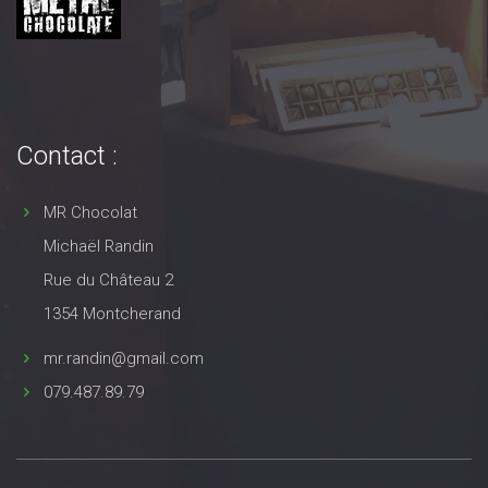
Contact :
MR Chocolat
Michaël Randin
Rue du Château 2
1354 Montcherand
mr.randin@gmail.com
079.487.89.79