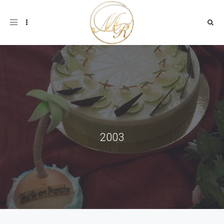
Toggle
navigation
2003