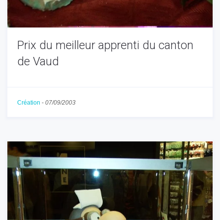
Prix du meilleur apprenti du canton
de Vaud
Création
-
07/09/2003