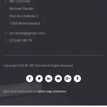
MR Chocolat
Michaël Randin
Rue du Château 2
1354 Montcherand
mr.randin@gmail.com
079.487.89.79
Copyright 2023 © MR Chocolat All Rights Reserved
Built and maintained by
Cyber Leap Solutions