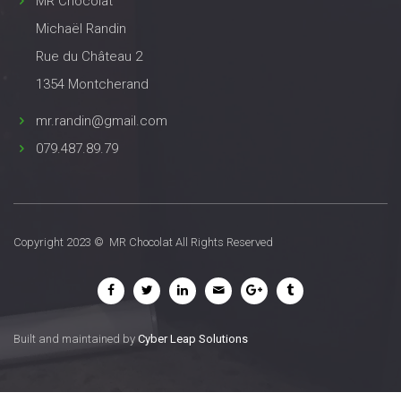
MR Chocolat
Michaël Randin
Rue du Château 2
1354 Montcherand
mr.randin@gmail.com
079.487.89.79
Copyright 2023 © MR Chocolat All Rights Reserved
Built and maintained by
Cyber Leap Solutions