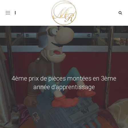
Toggle
navigation
4ème prix de pièces montées en 3ème
année d’apprentissage