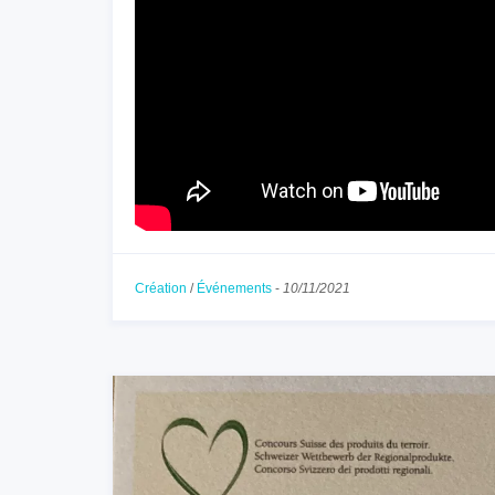
Création
/
Événements
-
10/11/2021