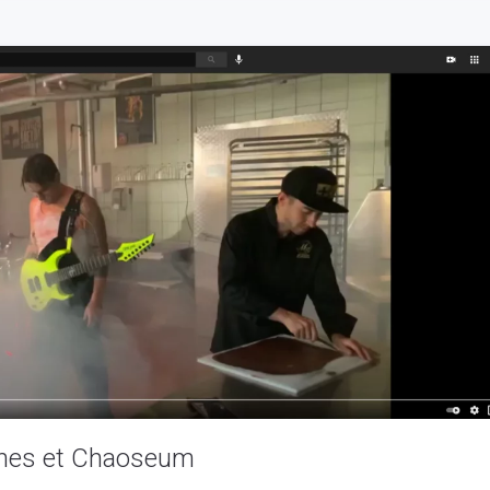
unes et Chaoseum