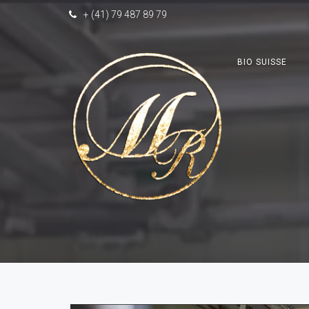
+ (41) 79 487 89 79
BIO SUISSE