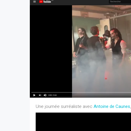
Une journée surréaliste avec
Antoine de Caunes