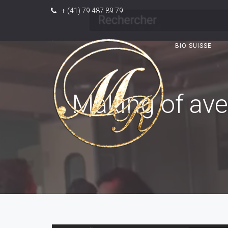
+ (41) 79 487 89 79
BIO SUISSE
Making of av