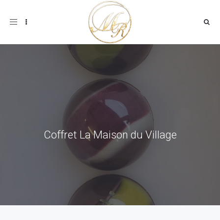
Toggle
navigation
Coffret La Maison du Village