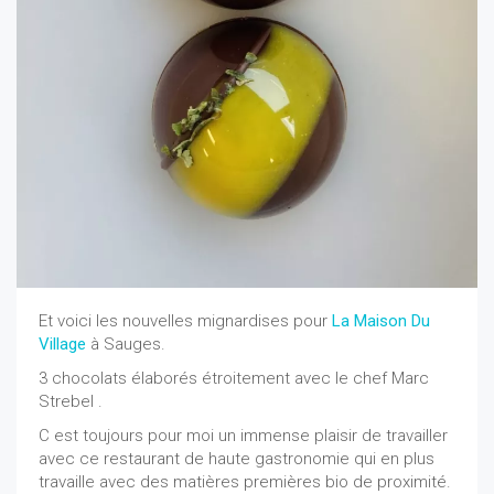
Et voici les nouvelles mignardises pour
La Maison Du
Village
à Sauges.
3 chocolats élaborés étroitement avec le chef Marc
Strebel .
C est toujours pour moi un immense plaisir de travailler
avec ce restaurant de haute gastronomie qui en plus
travaille avec des matières premières bio de proximité.